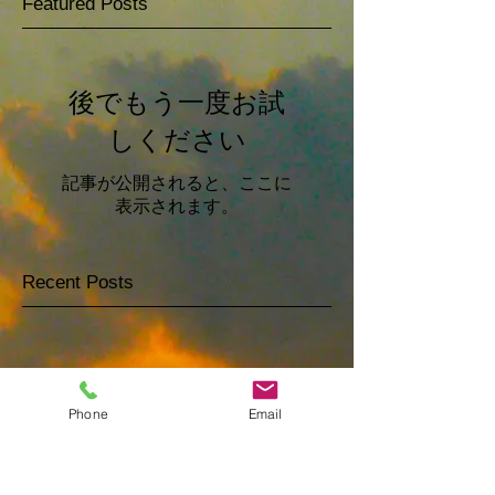
Featured Posts
後でもう一度お試
しください
記事が公開されると、ここに
表示されます。
Recent Posts
後でもう一度お試
しください
Phone
Email
記事が公開されると、ここに
表示されます。