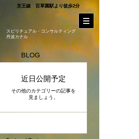
​京王線 百草園駅より徒歩2分
スピリチュアル・コンサルティング
丹波カナル
BLOG
近日公開予定
その他のカテゴリーの記事を
見ましょう。