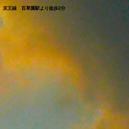
​京王線 百草園駅より徒歩2分