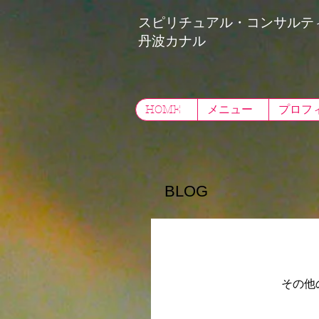
スピリチュアル・コンサル
丹波カナル
HOME
メニュー
プロフ
BLOG
その他